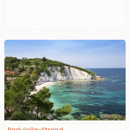
Padulella-Strand