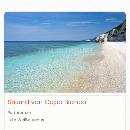
Strand von Capo Bianco
Portoferraio
...die Weiße Venus...