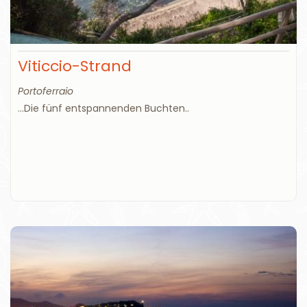
Viticcio-Strand
Portoferraio
...Die fünf entspannenden Buchten..