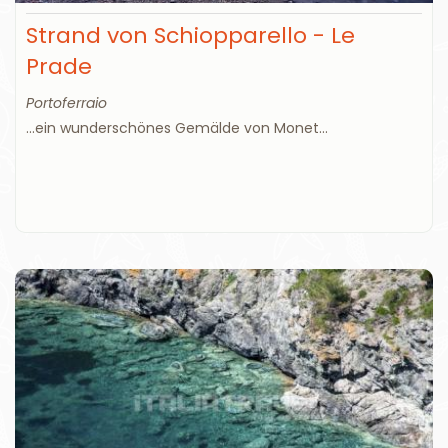
Strand von Schiopparello - Le
Prade
Portoferraio
...ein wunderschönes Gemälde von Monet...