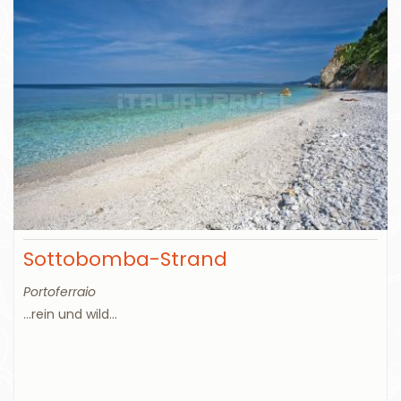
Sottobomba-Strand
Portoferraio
...rein und wild...