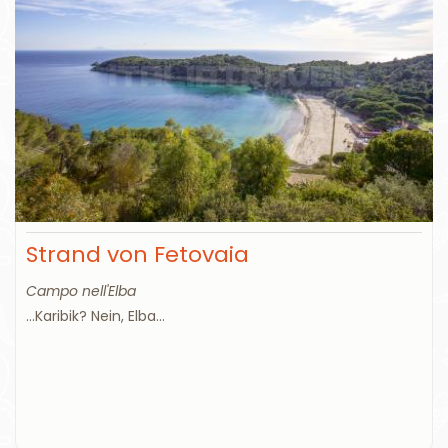
Strand von Fetovaia
Campo nell'Elba
...Karibik? Nein, Elba...