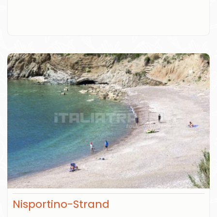
Nisportino-Strand