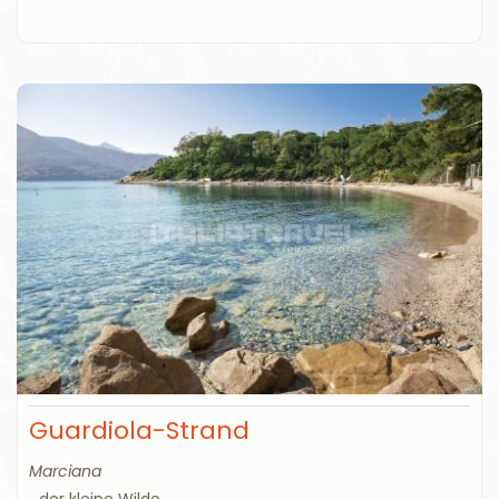
Guardiola-Strand
Marciana
...der kleine Wilde...