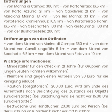
Entfernungen
- von Marina di Campo: 300 mt - von Portoferraio: 16,5 km -
von Porto Azzurro: 21 km - von Capoliveri: 21 km - von
Marciana Marina: 13 km - von Rio Marina: 33 km - von
Portoferraio Krankenhaus: 16,5 km - von Portoferraio Hafen:
16,5 km - von Geschäften: 100 mt - von Restaurants: 100 mt
- von der Bushaltestelle: 200 mt
Entfernungen von den Stränden
- von dem Strand von Marina di Campo: 350 mt - von dem
Strand von Cavoli: ungefähr 6 km - von dem Strand von
Seccheto: 6,5 km - von dem Strand von Fetovaia: 10 km
Wichtige informationen:
- Mindestalter für den Check-in 21 Jahre (für Gruppen von
jungen Leuten, Familien willkommen)
- Kleintiere sind gegen einen Aufpreis von 30 Euro für die
Reinigung erlaubt
- Kaution (obligatorisch): 200,00 Euro; wird am Ende des
Aufenthalts nach Besichtigung des Zustands des Objekts
zurückerstattet (bei Barzahlung wird sie nicht vor 15.00 Uhr
zurückerstattet)
- Bettwäsche und Handtücher: 20,00 Euro pro Person (bei
der Buchung anzufordern); nicht vor Ort buchbar