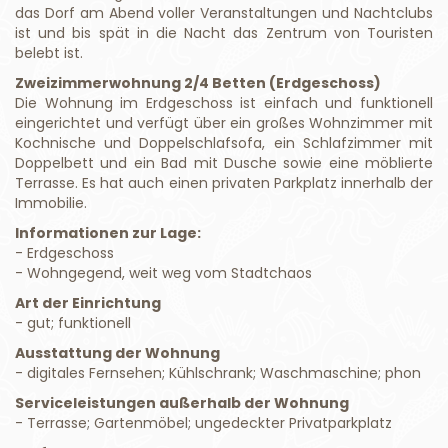
das Dorf am Abend voller Veranstaltungen und Nachtclubs
ist und bis spät in die Nacht das Zentrum von Touristen
belebt ist.
Zweizimmerwohnung 2/4 Betten (Erdgeschoss)
Die Wohnung im Erdgeschoss ist einfach und funktionell
eingerichtet und verfügt über ein großes Wohnzimmer mit
Kochnische und Doppelschlafsofa, ein Schlafzimmer mit
Doppelbett und ein Bad mit Dusche sowie eine möblierte
Terrasse. Es hat auch einen privaten Parkplatz innerhalb der
Immobilie.
Informationen zur Lage:
- Erdgeschoss
- Wohngegend, weit weg vom Stadtchaos
Art der Einrichtung
- gut; funktionell
Ausstattung der Wohnung
- digitales Fernsehen; Kühlschrank; Waschmaschine; phon
Serviceleistungen außerhalb der Wohnung
- Terrasse; Gartenmöbel; ungedeckter Privatparkplatz