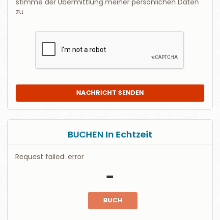
stimme der Übermittlung meiner persönlichen Daten
zu
NACHRICHT SENDEN
BUCHEN In Echtzeit
Request failed: error
-
BUCH