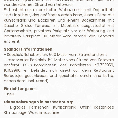
wunderschönen Strand von Fetovaia.
Es besteht aus einem hellen Wohnzimmer mit Doppelbett
und Einzelbett, das geöffnet werden kann, einer Küche mit
Kühlschrank und Backofen und einem Badezimmer mit
Dusche. Große Terrasse mit Meerblick, ausgestattet mit
Gartenmöbeln, privatem Parkplatz vor der Wohnung und
privatem Parkplatz 30 Meter vom Strand von Fetovaia
entfernt.
Standortinformationen:
- Seeblick; Ruhebereich; 600 Meter vom Strand entfernt
- reservierter Parkplatz 50 Meter vom Strand von Fetovaia
entfernt (GPS-Koordinaten des Parkplatzes 42.733959,
10.152990; er befindet sich direkt vor dem Restaurant
Barbatoja, geschlossen und geschützt durch eine Kette,
neben dem Enel-Stand)
Einrichtungsart:
- neu
Dienstleistungen in der Wohnung:
- Digitales Fernsehen; Kühlschrank; Ofen; kostenlose
Klimaanlage; Waschmaschine