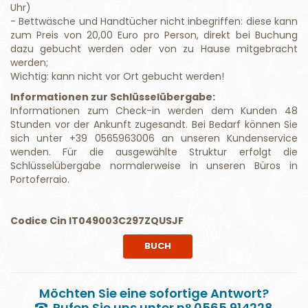
Uhr)
- Bettwäsche und Handtücher nicht inbegriffen: diese kann
zum Preis von 20,00 Euro pro Person, direkt bei Buchung
dazu gebucht werden oder von zu Hause mitgebracht
werden;
Wichtig: kann nicht vor Ort gebucht werden!
Informationen zur Schlüsselübergabe:
Informationen zum Check-in werden dem Kunden 48
Stunden vor der Ankunft zugesandt. Bei Bedarf können Sie
sich unter +39 0565963006 an unseren Kundenservice
wenden. Für die ausgewählte Struktur erfolgt die
Schlüsselübergabe normalerweise in unseren Büros in
Portoferraio.
Codice Cin IT049003C297ZQUSJF
BUCH
Möchten Sie eine sofortige Antwort?
Rufen Sie uns unter n° 0565.914228