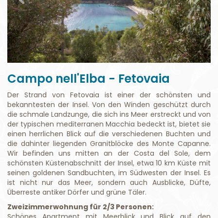
Campo nell'Elba - Fetovaia
Der Strand von Fetovaia ist einer der schönsten und
bekanntesten der Insel. Von den Winden geschützt durch
die schmale Landzunge, die sich ins Meer erstreckt und von
der typischen mediterranen Macchia bedeckt ist, bietet sie
einen herrlichen Blick auf die verschiedenen Buchten und
die dahinter liegenden Granitblöcke des Monte Capanne.
Wir befinden uns mitten an der Costa del Sole, dem
schönsten Küstenabschnitt der Insel, etwa 10 km Küste mit
seinen goldenen Sandbuchten, im Südwesten der Insel. Es
ist nicht nur das Meer, sondern auch Ausblicke, Düfte,
Überreste antiker Dörfer und grüne Täler.
Zweizimmerwohnung für 2/3 Personen:
Schönes Apartment mit Meerblick und Blick auf den