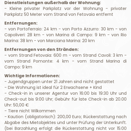
Dienstleistungen außerhalb der Wohnung:
- Kleine privater Parkplatz vor der Wohnung - privater
Parkplatz 50 Meter vom Strand von Fetovaia entfernt
Entfernungen:
- von Portoferraio: 24 km - von Porto Azzurro: 30 km - von
Capoliveri: 28 km - von Marina di Campo: 9 km - von Rio
Marina: 38 km - von Marciana Marina: 20 km
Entfernungen von den Stränden:
- vom Strand Fetovaia: 600 m - vom Strand Cavoli: 3 km -
vom Strand Pomonte: 4 km - vom Strand Marina di
Campo: 9 km
Wichtige Informationen:
- Jugendgruppen unter 21 Jahren sind nicht gestattet
- Die Wohnung ist ideal für 2 Erwachsene + Kind
- Check-in in unserer Agentur von 16:00 bis 19:30 Uhr und
Check-out bis 9:00 Uhr; Gebühr für late Check-in ab 20.00
Uhr: 50,00 €
- Tiere nicht Wilkommen
- Kaution (obligatorisch): 200,00 Euro; Rückerstattung nach
Abgabe des Mietobjektes und unter Prüfung der Unterkunft.
(bei Barzahlung erfolgt die Rückerstattung nicht vor 15:00