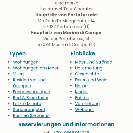
eine marke
Italiatravel Tour Operator
Hauptsitz von Portoferraio:
Via Rodolfo Manganaro, 104
57037 Portoferraio (LI)
Hauptsitz von Marina di Campo:
Via per Portoferraio, 14
57034 Marina di Campo (LI)
Typen
Einblicke
Wohnungen
Meer und Strände
Wohnungen am Meer
Unterhaltung
Villen
Geschichte
Residenzen und
Essen und Wein
Gruppen
Natur
Ferienwohnungen
Kinder
Bed & Breakfasts
Fähren
Letzte Minute
Vermietung
Sonderangebot
Webcam
Buchen Sie zuerst
Reservierungen und Informationen