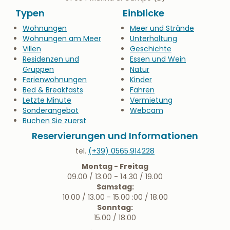
Typen
Einblicke
Wohnungen
Meer und Strände
Wohnungen am Meer
Unterhaltung
Villen
Geschichte
Residenzen und
Essen und Wein
Gruppen
Natur
Ferienwohnungen
Kinder
Bed & Breakfasts
Fähren
Letzte Minute
Vermietung
Sonderangebot
Webcam
Buchen Sie zuerst
Reservierungen und Informationen
tel.
(+39) 0565.914228
Montag - Freitag
09.00 / 13.00 - 14.30 / 19.00
Samstag:
10.00 / 13.00 - 15.00 :00 / 18.00
Sonntag:
15.00 / 18.00