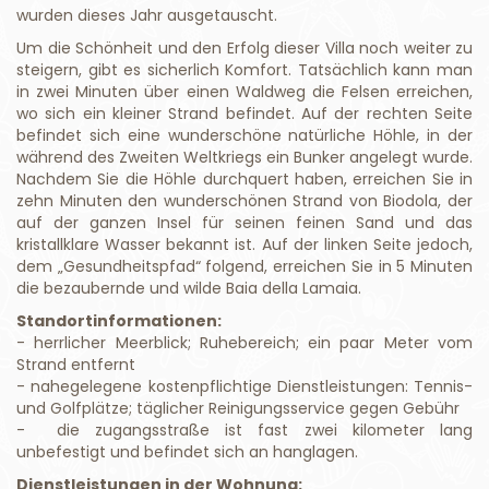
wurden dieses Jahr ausgetauscht.
Um die Schönheit und den Erfolg dieser Villa noch weiter zu
steigern, gibt es sicherlich Komfort. Tatsächlich kann man
in zwei Minuten über einen Waldweg die Felsen erreichen,
wo sich ein kleiner Strand befindet. Auf der rechten Seite
befindet sich eine wunderschöne natürliche Höhle, in der
während des Zweiten Weltkriegs ein Bunker angelegt wurde.
Nachdem Sie die Höhle durchquert haben, erreichen Sie in
zehn Minuten den wunderschönen Strand von Biodola, der
auf der ganzen Insel für seinen feinen Sand und das
kristallklare Wasser bekannt ist. Auf der linken Seite jedoch,
dem „Gesundheitspfad“ folgend, erreichen Sie in 5 Minuten
die bezaubernde und wilde Baia della Lamaia.
Standortinformationen:
- herrlicher Meerblick; Ruhebereich; ein paar Meter vom
Strand entfernt
- nahegelegene kostenpflichtige Dienstleistungen: Tennis-
und Golfplätze; täglicher Reinigungsservice gegen Gebühr
- die zugangsstraße ist fast zwei kilometer lang
unbefestigt und befindet sich an hanglagen.
Dienstleistungen in der Wohnung: