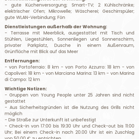
- gute Küchenversorgung; Smart-TV; 2 Kühlschränke;
elektrischer Ofen; Mikrowelle; Wäscherei; Geschirrspüler;
gute WLAN-Verbindung; Fön
Dienstleistungen außerhalb der Wohnung:
- Terrasse mit Meerblick, ausgestattet mit Tisch und
Stühlen, Liegestühlen, Sonnenliegen und Sonnenschirm,
privater Parkplatz, Dusche in einem Außenraum,
Grünfläche mit Blick auf das Meer
Entfernungen:
- von Portoferraio: 8 km - von Porto Azzurro: 18 km - von
Capoliveri: 18 km - von Marciana Marina: 13 km - von Marina
di Campo: 12 km
Wichtige Notizen:
- Gruppen von Young People unter 25 Jahren sind nicht
gestattet
- Aus Sicherheitsgründen ist die Nutzung des Grills nicht
möglich
- Die Straße zur Unterkunft ist unbefestigt
- Check-in von 17:00 bis 19:30 Uhr und Check-out bis 11:00
Uhr; Bei einem Check-in nach 20.00 Uhr ist ein Zuschlag
von 50,00 € zu entrichten