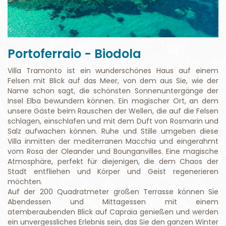
Portoferraio - Biodola
Villa Tramonto ist ein wunderschönes Haus auf einem
Felsen mit Blick auf das Meer, von dem aus Sie, wie der
Name schon sagt, die schönsten Sonnenuntergänge der
Insel Elba bewundern können. Ein magischer Ort, an dem
unsere Gäste beim Rauschen der Wellen, die auf die Felsen
schlagen, einschlafen und mit dem Duft von Rosmarin und
Salz aufwachen können. Ruhe und Stille umgeben diese
Villa inmitten der mediterranen Macchia und eingerahmt
vom Rosa der Oleander und Bounganvilles. Eine magische
Atmosphäre, perfekt für diejenigen, die dem Chaos der
Stadt entfliehen und Körper und Geist regenerieren
möchten.
Auf der 200 Quadratmeter großen Terrasse können Sie
Abendessen und Mittagessen mit einem
atemberaubenden Blick auf Capraia genießen und werden
ein unvergessliches Erlebnis sein, das Sie den ganzen Winter