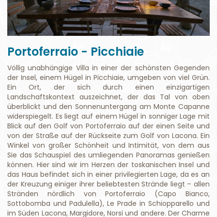
Portoferraio - Picchiaie
Völlig unabhängige Villa in einer der schönsten Gegenden
der Insel, einem Hügel in Picchiaie, umgeben von viel Grün.
Ein Ort, der sich durch einen einzigartigen
Landschaftskontext auszeichnet, der das Tal von oben
überblickt und den Sonnenuntergang am Monte Capanne
widerspiegelt. Es liegt auf einem Hügel in sonniger Lage mit
Blick auf den Golf von Portoferraio auf der einen Seite und
von der Straße auf der Rückseite zum Golf von Lacona. Ein
Winkel von großer Schönheit und Intimität, von dem aus
Sie das Schauspiel des umliegenden Panoramas genießen
können. Hier sind wir im Herzen der toskanischen Insel und
das Haus befindet sich in einer privilegierten Lage, da es an
der Kreuzung einiger ihrer beliebtesten Strände liegt – allen
Stränden nördlich von Portoferraio (Capo Bianco,
Sottobomba und Padulella), Le Prade in Schiopparello und
im Süden Lacona, Margidore, Norsi und andere. Der Charme