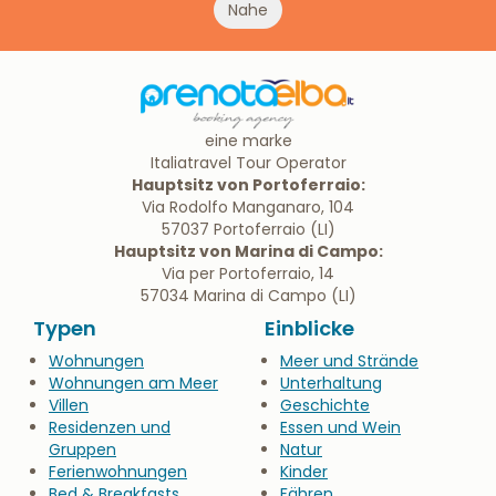
Nahe
eine marke
Italiatravel Tour Operator
Hauptsitz von Portoferraio:
Via Rodolfo Manganaro, 104
57037 Portoferraio (LI)
Hauptsitz von Marina di Campo:
Via per Portoferraio, 14
57034 Marina di Campo (LI)
Typen
Einblicke
Wohnungen
Meer und Strände
Wohnungen am Meer
Unterhaltung
Villen
Geschichte
Residenzen und
Essen und Wein
Gruppen
Natur
Ferienwohnungen
Kinder
Bed & Breakfasts
Fähren