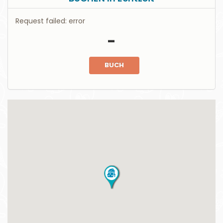
Request failed: error
-
BUCH