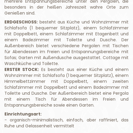
mehrere Entspannungsbereiche unter den Pergolen, die
besonders in der heißen Jahreszeit wahre Orte zum
Genießen sind.
ERDGESCHOSS:
besteht aus Küche und Wohnzimmer mit
Schlafsofa (1 bequemer Sitzplatz), einem Schlafzimmer
mit Doppelbett, einem Schlafzimmer mit Etagenbett und
einem Badezimmer mit Toilette und Dusche. Der
Außenbereich bietet verschiedene Pergolen mit Tischen
für Abendessen im Freien und Entspannungsbereiche mit
Sofas; Garten mit Außendusche ausgestattet. Cottage mit
Waschküche und Toilette.
ERSTER STOCK:
Es besteht aus einer Küche und einem
Wohnzimmer mit Schlafsofa (1 bequemer Sitzplatz), einem
Himmelbettzimmer mit Doppelbett, einem zweiten
Schlafzimmer mit Doppelbett und einem Badezimmer mit
Toilette und Dusche. Der Außenbereich bietet eine Pergola
mit einem Tisch für Abendessen im Freien und
Entspannungsbereiche sowie einen Garten.
Einrichtungsart:
- organisch-minimalistisch, einfach, aber raffiniert, das
Ruhe und Gelassenheit vermittelt