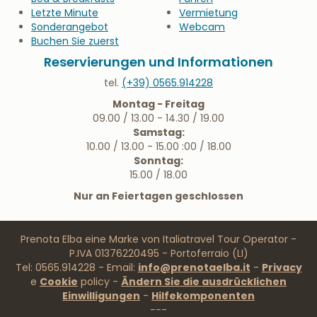
Letzte Minute
Vermietung
Sonderangebot
Webcam
Buchen Sie zuerst
Reservierungen und Informationen
tel.
(+39) 0565.914228
Montag - Freitag
09.00 / 13.00 - 14.30 / 19.00
Samstag:
10.00 / 13.00 - 15.00 :00 / 18.00
Sonntag:
15.00 / 18.00
Nur an Feiertagen geschlossen
Prenota Elba eine Marke von Italiatravel Tour Operator -
P.IVA 01376220495 - Portoferraio (LI)
Tel: 0565.914228 - Email:
info@prenotaelba.it
-
Privacy
e
Cookie
policy -
Ändern Sie die ausdrücklichen
Einwilligungen
-
Hilfekomponenten
---