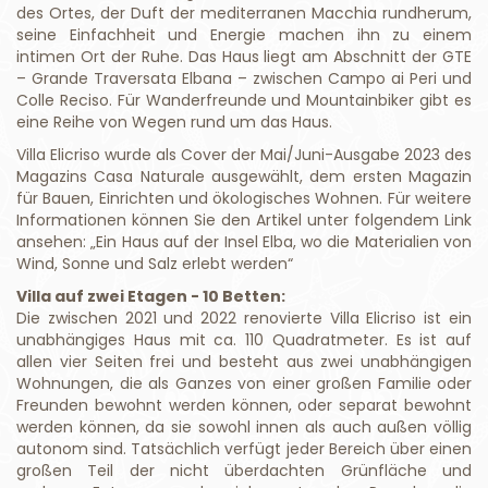
des Ortes, der Duft der mediterranen Macchia rundherum,
seine Einfachheit und Energie machen ihn zu einem
intimen Ort der Ruhe. Das Haus liegt am Abschnitt der GTE
– Grande Traversata Elbana – zwischen Campo ai Peri und
Colle Reciso. Für Wanderfreunde und Mountainbiker gibt es
eine Reihe von Wegen rund um das Haus.
Villa Elicriso wurde als Cover der Mai/Juni-Ausgabe 2023 des
Magazins Casa Naturale ausgewählt, dem ersten Magazin
für Bauen, Einrichten und ökologisches Wohnen. Für weitere
Informationen können Sie den Artikel unter folgendem Link
ansehen: „Ein Haus auf der Insel Elba, wo die Materialien von
Wind, Sonne und Salz erlebt werden“
Villa auf zwei Etagen - 10 Betten:
Die zwischen 2021 und 2022 renovierte Villa Elicriso ist ein
unabhängiges Haus mit ca. 110 Quadratmeter. Es ist auf
allen vier Seiten frei und besteht aus zwei unabhängigen
Wohnungen, die als Ganzes von einer großen Familie oder
Freunden bewohnt werden können, oder separat bewohnt
werden können, da sie sowohl innen als auch außen völlig
autonom sind. Tatsächlich verfügt jeder Bereich über einen
großen Teil der nicht überdachten Grünfläche und