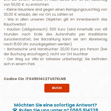
von 50,00 € zu entrichten
- Kleine Haustiere sind gegen einen Reinigungszuschlag von
30,00 € erlaubt, der vor Ort zu zahlen ist
- Wie in allen unseren Objekten gilt im Innenbereich das
Rauchverbot
- Kaution (obligatorisch): 500 Euro (wird innerhalb von 48
Stunden nach Ende des Aufenthalts per Kreditkarte
zurückerstattet; bei Barzahlung kann sie am Abreisetag
nach 15:00 Uhr zurückgegeben werden)
- Bettwäsche und Handtücher: 20,00 Euro pro Person (bei
der Buchung anzufragen); nicht vor Ort buchbar
- Der Weg zur Villa ist teilweise unbefestigt, Sie befinden
sich in einem Park
Codice Cin IT049014C2TUS7KLN5
BUCH
Möchten Sie eine sofortige Antwort?
Rufen Sie uns unter n° 0565.914228