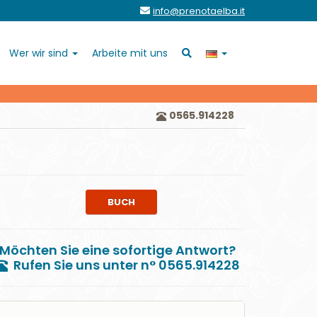
info@prenotaelba.it
Wer wir sind
Arbeite mit uns
0565.914228
BUCH
Möchten Sie eine sofortige Antwort?
Rufen Sie uns unter n° 0565.914228