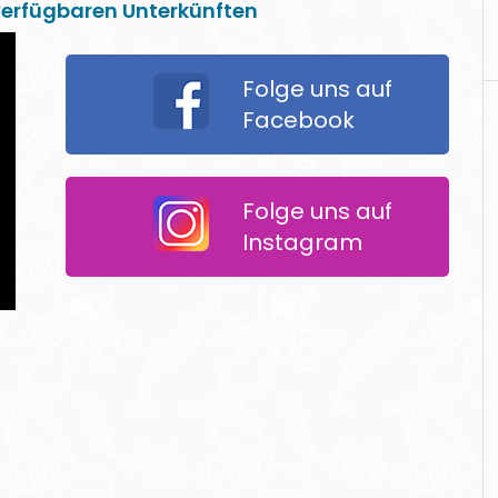
 verfügbaren Unterkünften
Folge uns auf
Facebook
Folge uns auf
Instagram