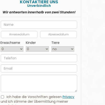
KONTAKTIERE UNS
Unverbindlich
Wir antworten innerhalb von zwei Stunden!
Nome
Anreisedatum
Abreisedatum
Erwachsene
Kinder
Tiere
Telefon
EMail
Nachricht
Ich habe die Vorschriften gelesen
Privacy
und ich stimme der Übermittlung meiner