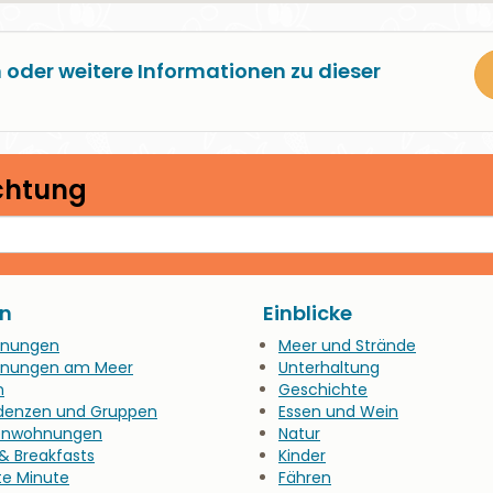
 oder weitere Informationen zu dieser
ichtung
n
Einblicke
nungen
Meer und Strände
nungen am Meer
Unterhaltung
n
Geschichte
denzen und Gruppen
Essen und Wein
ienwohnungen
Natur
& Breakfasts
Kinder
te Minute
Fähren