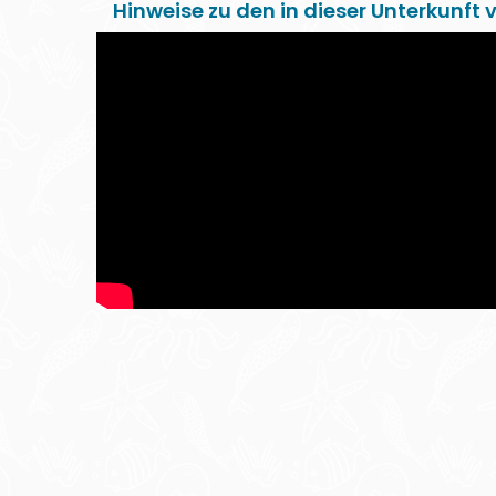
Hinweise zu den in dieser Unterkunft