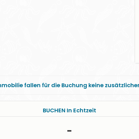
mmobilie fallen für die Buchung keine zusätzlich
BUCHEN In Echtzeit
-