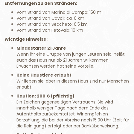
Entfernungen zu den Stränden:
Vom Strand von Marina di Campo: 150 m
Vom Strand von Cavoli: ca. 6 km
Vom Strand von Seccheto: 6,5 km
Vom Strand von Fetovaia: 10 km
Wichtige Hinweise:
Mindestalter 21 Jahre
Wenn ihr eine Gruppe von jungen Leuten seid, heißt
euch das Haus nur ab 21 Jahren willkommen.
Erwachsen werden hat seine Vorteile.
Keine Haustiere erlaubt
Wir lieben sie, aber in diesem Haus sind nur Menschen
erlaubt.
Kaution: 200 € (pflichtig)
Ein Zeichen gegenseitigen Vertrauens: Sie wird
innerhalb weniger Tage nach dem Ende des
Aufenthalts zurückerstattet. Wir empfehlen
Barzahlung, die bei der Abreise nach 15:00 Uhr (Zeit für
die Reinigung) erfolgt oder per Banküberweisung.