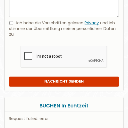
Ich habe die Vorschriften gelesen
Privacy
und ich
stimme der Übermittlung meiner persönlichen Daten
zu
NACHRICHT SENDEN
BUCHEN In Echtzeit
Request failed: error