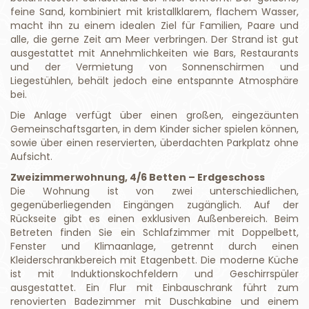
feine Sand, kombiniert mit kristallklarem, flachem Wasser,
macht ihn zu einem idealen Ziel für Familien, Paare und
alle, die gerne Zeit am Meer verbringen. Der Strand ist gut
ausgestattet mit Annehmlichkeiten wie Bars, Restaurants
und der Vermietung von Sonnenschirmen und
Liegestühlen, behält jedoch eine entspannte Atmosphäre
bei.
Die Anlage verfügt über einen großen, eingezäunten
Gemeinschaftsgarten, in dem Kinder sicher spielen können,
sowie über einen reservierten, überdachten Parkplatz ohne
Aufsicht.
Zweizimmerwohnung, 4/6 Betten – Erdgeschoss
Die Wohnung ist von zwei unterschiedlichen,
gegenüberliegenden Eingängen zugänglich. Auf der
Rückseite gibt es einen exklusiven Außenbereich. Beim
Betreten finden Sie ein Schlafzimmer mit Doppelbett,
Fenster und Klimaanlage, getrennt durch einen
Kleiderschrankbereich mit Etagenbett. Die moderne Küche
ist mit Induktionskochfeldern und Geschirrspüler
ausgestattet. Ein Flur mit Einbauschrank führt zum
renovierten Badezimmer mit Duschkabine und einem