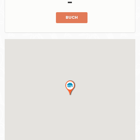
-
BUCH