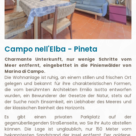
Campo nell'Elba - Pineta
Charmante Unterkunft, nur wenige Schritte vom
Meer entfernt, eingebettet in die Pinienwälder von
Marina di Campo.
Die Wohnanlage ist ruhig, an einem stillen und frischen Ort
gelegen und bekannt für ihre charakteristischen Formen,
die vom berühmten Architekten Emilio Isotta entworfen
wurden, ein Bewunderer der Gesetze der Natur, stets auf
der Suche nach Einsamkeit, ein Liebhaber des Meeres und
der klassischen Reinheit des Horizonts.
Es gibt einen privaten Parkplatz auf der
gegenüberliegenden Straßenseite, wo Sie Ihr Auto abstellen
können. Die Lage ist unglaublich, nur 150 Meter vom
bekanntesten Sandstrand der Insel entfernt. Der goldene,