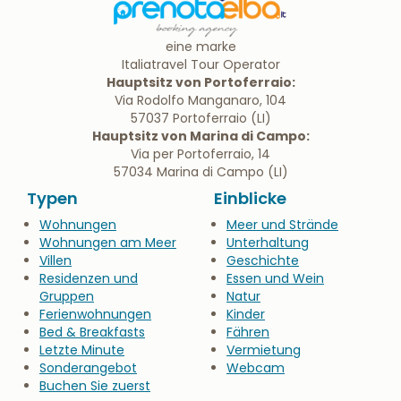
eine marke
Italiatravel Tour Operator
Hauptsitz von Portoferraio:
Via Rodolfo Manganaro, 104
57037 Portoferraio (LI)
Hauptsitz von Marina di Campo:
Via per Portoferraio, 14
57034 Marina di Campo (LI)
Typen
Einblicke
Wohnungen
Meer und Strände
Wohnungen am Meer
Unterhaltung
Villen
Geschichte
Residenzen und
Essen und Wein
Gruppen
Natur
Ferienwohnungen
Kinder
Bed & Breakfasts
Fähren
Letzte Minute
Vermietung
Sonderangebot
Webcam
Buchen Sie zuerst