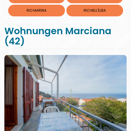
RIO MARINA
RIO NELL'ELBA
Wohnungen Marciana
(42)