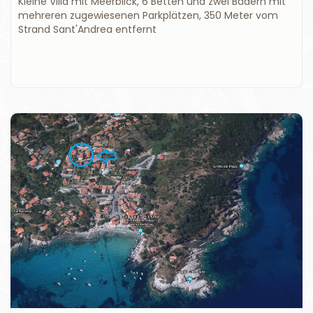
Kleine Villa mit Meerblick, 6 Betten und zwei Bädern mit
mehreren zugewiesenen Parkplätzen, 350 Meter vom
Strand Sant'Andrea entfernt