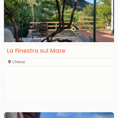
La Finestra sul Mare
Chiessi