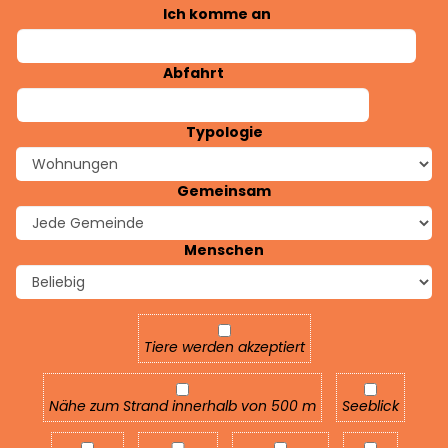
Ich komme an
Abfahrt
Typologie
Gemeinsam
Menschen
Tiere werden akzeptiert
Tiere werden akzeptiert
Nähe zum Strand innerhalb von 500 m
Seeblick
Nähe zum Strand innerhalb von 500 m
Seeblick